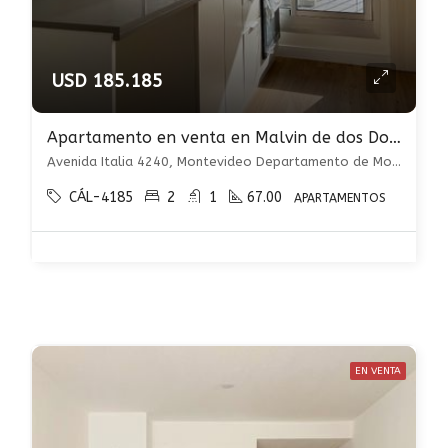
USD 185.185
Apartamento en venta en Malvin de dos Dormitorios CON RENTA
Avenida Italia 4240, Montevideo Departamento de Montevideo, Uruguay, , Malvin
CÁL-4185
2
1
67.00
APARTAMENTOS
EN VENTA