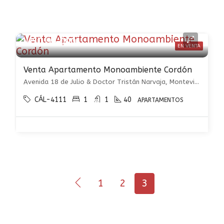
USD 95.000
EN VENTA
Venta Apartamento Monoambiente Cordón
Avenida 18 de Julio & Doctor Tristán Narvaja, Montevideo Departamento de Montevideo, Uruguay, , Cordón
CÁL-4111
1
1
40
APARTAMENTOS
1
2
3