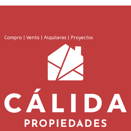
Compra | Venta | Alquileres | Proyectos