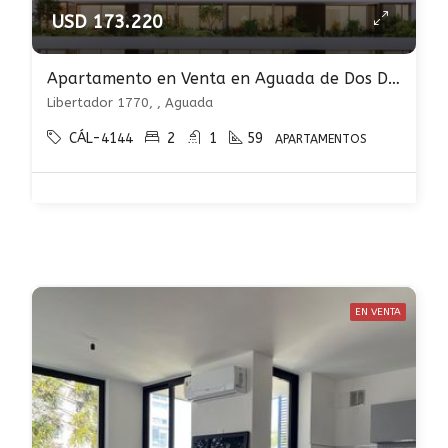
USD 173.220
Apartamento en Venta en Aguada de Dos Dormitorios sobre Av. Libertador
Libertador 1770, , Aguada
CÁL-4144
2
1
59
APARTAMENTOS
EN VENTA