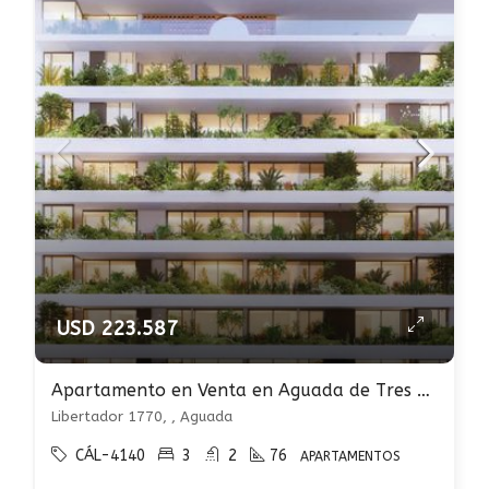
USD 223.587
Apartamento en Venta en Aguada de Tres Dormitorios sobre Av. Libertador
Libertador 1770, , Aguada
CÁL-4140
3
2
76
APARTAMENTOS