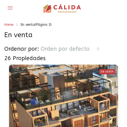
Home
En venta
(Página 3)
En venta
Ordenar por:
Orden por defecto
26 Propiedades
EN VENTA