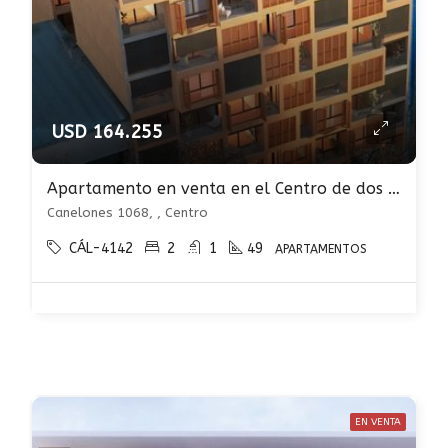
USD 164.255
Apartamento en venta en el Centro de dos Dormitorios a Estrenar
Canelones 1068, , Centro
CÁL-4142
2
1
49
APARTAMENTOS
EN VENTA