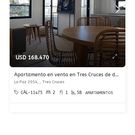
USD 168.470
Apartamento en venta en Tres Cruces de dos dormitorios A ESTRENAR
La Paz 2054, , Tres Cruces
CÁL-11475
2
1
58
APARTAMENTOS