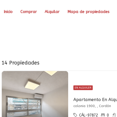
Inicio
Comprar
Alquilar
Mapa de propiedades
14 Propiedades
EN ALQUILER
colonia 1900, , Cordón
CÁL-97872
0