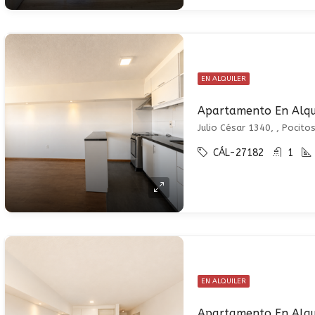
EN ALQUILER
Julio César 1340, , Pocito
CÁL-27182
1
EN ALQUILER