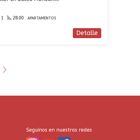
1
28.00
APARTAMENTOS
Detalle
Seguinos en nuestras redes