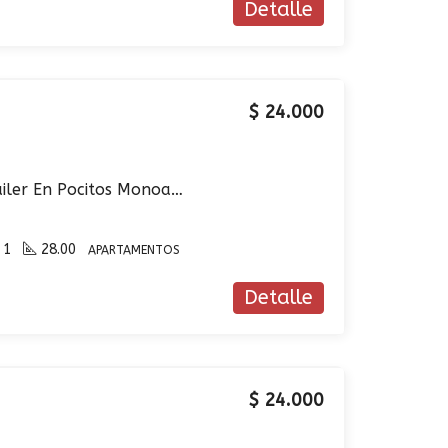
Detalle
$ 24.000
Apartamento En Alquiler En Pocitos Monoambiente A Estrenar
1
28.00
APARTAMENTOS
Detalle
$ 24.000