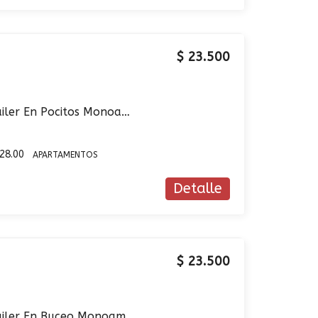
$ 23.500
Apartamento En Alquiler En Pocitos Monoambiente Semi Equipado
s
28.00
APARTAMENTOS
Detalle
$ 23.500
Apartamento En Alquiler En Buceo Monoambiente Semi Equipado