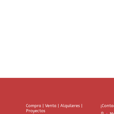
Compra | Venta | Alquileres |
¡Conta
Proyectos
Ma