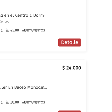
Apartamento En Venta en el Centro 1 Dormitorio Prox. Plaza Independencia
Centro
1
45.00
APARTAMENTOS
Detalle
$ 24.000
Apartamento En Alquiler En Buceo Monoambiente A Estrenar
1
28.00
APARTAMENTOS