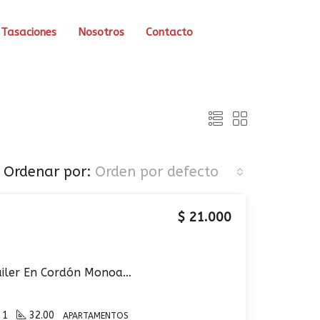
Tasaciones
Nosotros
Contacto
Ordenar por:
Orden por defecto
$ 21.000
Apartamento En Alquiler En Cordón Monoambiente Prox. 18 de Julio
1
32.00
APARTAMENTOS