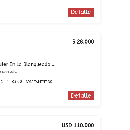
Detalle
$ 28.000
Apartamento En Alquiler En La Blanqueada De Un Dormitorio con Cochera
lanqueada
1
33.00
APARTAMENTOS
Detalle
USD 110.000